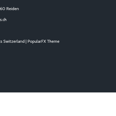
260 Reiden
s.ch
s Switzerland |
PopularFX Theme