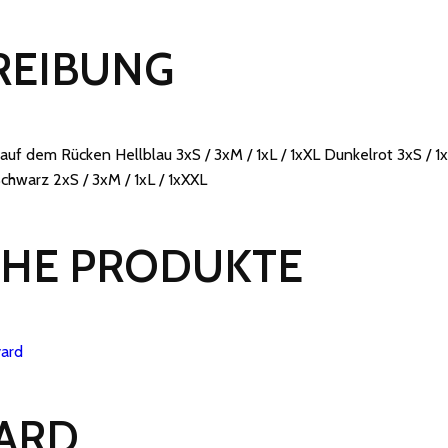
REIBUNG
 auf dem Rücken Hellblau 3xS / 3xM / 1xL / 1xXL Dunkelrot 3xS / 1x
Schwarz 2xS / 3xM / 1xL / 1xXXL
CHE PRODUKTE
ARD