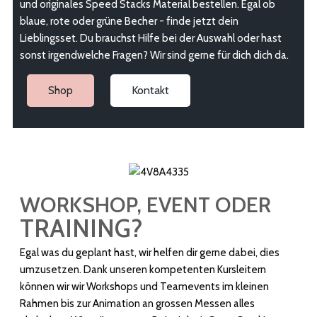
und originales Speed Stacks Material bestellen. Egal ob
blaue, rote oder grüne Becher - finde jetzt dein
Lieblingsset. Du brauchst Hilfe bei der Auswahl oder hast
sonst irgendwelche Fragen? Wir sind gerne für dich dich da.
Shop
Kontakt
WORKSHOP, EVENT ODER
TRAINING?
Egal was du geplant hast, wir helfen dir gerne dabei, dies
umzusetzen. Dank unseren kompetenten Kursleitern
können wir wir Workshops und Teamevents im kleinen
Rahmen bis zur Animation an grossen Messen alles