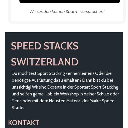
Wir senden keinen Spam - versprochen!
SPEED STACKS
SWITZERLAND
Du möchtest Sport Stacking kennen lernen? Oder die
benötigte Ausrüstung dazu erhalten? Dann bist du bei
uns richtig! Wir sind Experte in der Sportart Sport Stacking
und helfen gerne - ob ein Workshop in deiner Schule oder
Firma oder mit dem Neusten Material der Marke Speed
Stacks.
KONTAKT