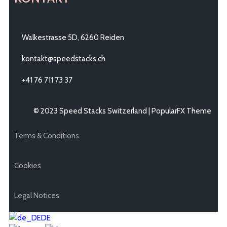
Walkestrasse 5D, 6260 Reiden
kontakt@speedstacks.ch
+41 76 711 73 37
© 2023 Speed Stacks Switzerland |
PopularFX Theme
Terms & Conditions
Cookies
Legal Notices
DE