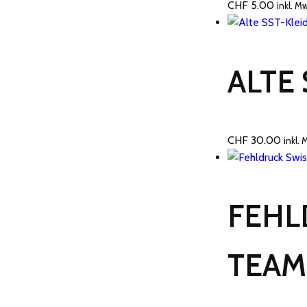
CHF
5.00
inkl. M
ALTE
CHF
30.00
inkl.
FEHL
TEAM