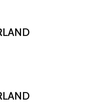
RLAND
RLAND