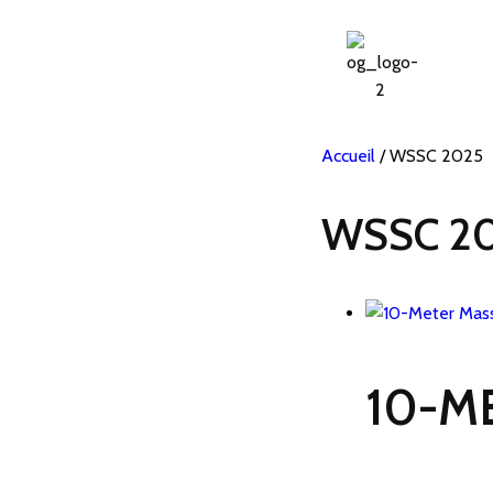
Accueil
/ WSSC 2025
WSSC 2
10-M