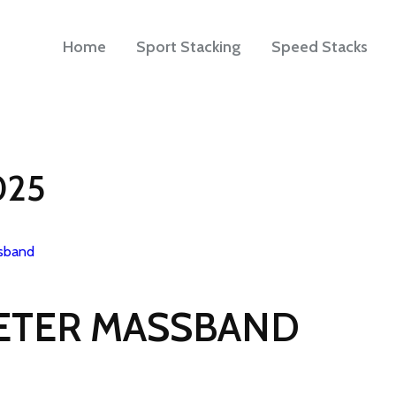
Home
Sport Stacking
Speed Stacks
025
ETER MASSBAND